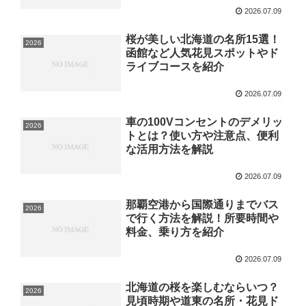
2026.07.09
桜が美しい北海道の名所15選！
2026
函館など人気花見スポットやド
ライブコースを紹介
2026.07.09
車の100Vコンセントのデメリッ
2026
トとは？使い方や注意点、便利
な活用方法を解説
2026.07.09
那覇空港から国際通りまでバス
2026
で行く方法を解説！所要時間や
料金、乗り方を紹介
2026.07.09
北海道の桜を楽しむならいつ？
2026
見頃時期や道東の名所・花見ド