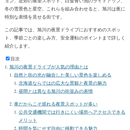
ョン、近郊の展望スポット、白金青い池のライトアップ、
冬の雪景色と星空。これらを組み合わせると、旭川は夜に
特別な表情を見せる街です。
この記事では、旭川の夜景ドライブにおすすめのスポッ
ト、季節ごとの楽しみ方、安全運転のポイントまで詳しく
紹介します。
目次
旭川の夜景ドライブが人気の理由とは
自然と街の光が融合した美しい景色を楽しめる
北海道ならではの広大な景観と夜景の魅力
昼間とは異なる旭川の街並みの表情
車だからこそ巡れる夜景スポットが多い
公共交通機関では行きにくい場所へアクセスできる
メリット
時間を気にせず自由に移動できる魅力