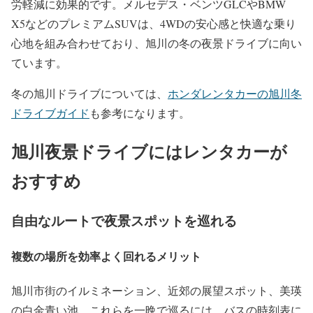
労軽減に効果的です。メルセデス・ベンツGLCやBMW
X5などのプレミアムSUVは、4WDの安心感と快適な乗り
心地を組み合わせており、旭川の冬の夜景ドライブに向い
ています。
冬の旭川ドライブについては、
ホンダレンタカーの旭川冬
ドライブガイド
も参考になります。
旭川夜景ドライブにはレンタカーが
おすすめ
自由なルートで夜景スポットを巡れる
複数の場所を効率よく回れるメリット
旭川市街のイルミネーション、近郊の展望スポット、美瑛
の白金青い池。これらを一晩で巡るには、バスの時刻表に