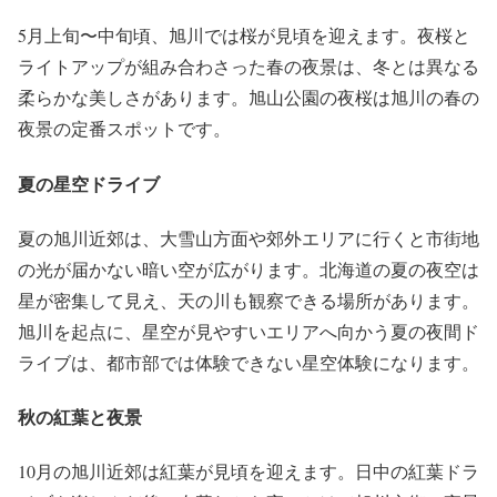
5月上旬〜中旬頃、旭川では桜が見頃を迎えます。夜桜と
ライトアップが組み合わさった春の夜景は、冬とは異なる
柔らかな美しさがあります。旭山公園の夜桜は旭川の春の
夜景の定番スポットです。
夏の星空ドライブ
夏の旭川近郊は、大雪山方面や郊外エリアに行くと市街地
の光が届かない暗い空が広がります。北海道の夏の夜空は
星が密集して見え、天の川も観察できる場所があります。
旭川を起点に、星空が見やすいエリアへ向かう夏の夜間ド
ライブは、都市部では体験できない星空体験になります。
秋の紅葉と夜景
10月の旭川近郊は紅葉が見頃を迎えます。日中の紅葉ドラ