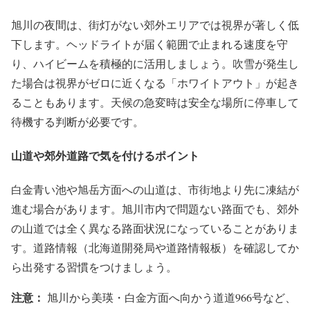
旭川の夜間は、街灯がない郊外エリアでは視界が著しく低
下します。ヘッドライトが届く範囲で止まれる速度を守
り、ハイビームを積極的に活用しましょう。吹雪が発生し
た場合は視界がゼロに近くなる「ホワイトアウト」が起き
ることもあります。天候の急変時は安全な場所に停車して
待機する判断が必要です。
山道や郊外道路で気を付けるポイント
白金青い池や旭岳方面への山道は、市街地より先に凍結が
進む場合があります。旭川市内で問題ない路面でも、郊外
の山道では全く異なる路面状況になっていることがありま
す。道路情報（北海道開発局や道路情報板）を確認してか
ら出発する習慣をつけましょう。
注意：
旭川から美瑛・白金方面へ向かう道道966号など、