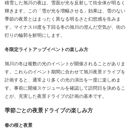
積雪した旭川の夜は、雪面が光を反射して街全体が明るく
輝きます。この「雪が光を増幅させる」効果は、雪のない
季節の夜景とはまったく異なる明るさと幻想感を生みま
す。マイナス10度を下回る冬の旭川の澄んだ空気が、街の
灯りの輪郭を鮮明にします。
冬限定ライトアップイベントの楽しみ方
旭川の冬は複数の光のイベントが開催されることがありま
す。これらのイベント期間に合わせて旭川夜景ドライブを
計画すると、通常より多くの光の演出を一度に楽しめま
す。事前に開催スケジュールを確認して訪問日を決めるこ
とが、充実した夜景ドライブの計画の基本です。
季節ごとの夜景ドライブの楽しみ方
春の桜と夜景