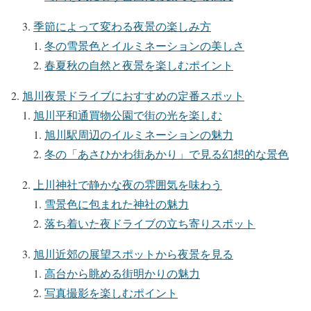
季節によって変わる夜景の楽しみ方
冬の雪景色とイルミネーションの美しさ
春夏秋の自然と夜景を楽しむポイント
旭川夜景ドライブにおすすめの定番スポット
旭川平和通買物公園で街の光を楽しむ
旭川駅周辺のイルミネーションの魅力
冬の「あさひかわ街あかり」で見る幻想的な景色
上川神社で静かな夜の雰囲気を味わう
雪景色に包まれた神社の魅力
落ち着いた夜ドライブの立ち寄りスポット
旭川近郊の展望スポットから夜景を見る
高台から眺める街明かりの魅力
写真撮影を楽しむポイント