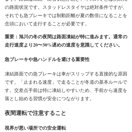
の路面状況です。スタッドレスタイヤは絶対条件ですが、
それでも急ブレーキでは制動距離が夏の数倍になることを
念頭において走行することが必要です。
重要：旭川の冬の夜間は路面凍結が特に進みます。通常の
走行速度より20〜30%遅めの速度を意識してください。
急ブレーキや急ハンドルを避ける重要性
凍結路面での急ブレーキは車がスリップする直接的な原因
です。「止まれる速度」で走ることが冬道の基本ルールで
す。交差点手前は特に凍結しやすいため、手前から速度を
落とし始める習慣が安全につながります。
夜間運転で注意すること
視界が悪い場所での安全運転