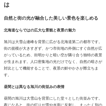
は
自然と街の光が融合した美しい景色を楽しめる
北海道ならではの広大な景観と夜景の魅力
旭川は大雪山連峰を背景に広がる北海道第二の都市です。
街の規模が大きすぎず、かつ市街地の外側にすぐ自然が広
がっているため、街明かりと暗い空が隣り合う独特の夜景
が生まれます。人口密集地の光だけでなく、自然の暗さが
対比として機能することで、夜景の鮮やかさが際立ちま
す。
昼間とは異なる旭川の街並みの表情
昼間の旭川は大雪山を背景にした堂々とした街並みです。
夜になると、街の灯りが雪や水面に反射し、まったく別の