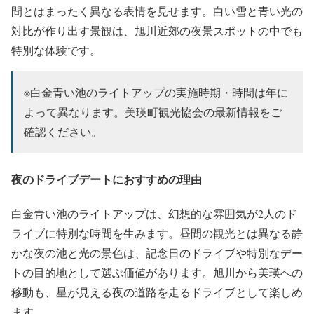
間とはまったく異なる表情を見せます。白い雪と青い光の
対比が作り出す景観は、旭川近郊の夜景スポットの中でも
特別な体験です。
※白金青い池のライトアップの実施時期・時間は年に
よって異なります。美瑛町観光協会の最新情報をご
確認ください。
夜のドライブデートにおすすめの理由
白金青い池のライトアップは、幻想的な雰囲気が2人のド
ライブに特別な時間を生みます。昼間の観光とは異なる静
かな夜の池と光の景色は、記念日のドライブや特別なデー
トの目的地として選ぶ価値があります。旭川から美瑛への
移動も、星が見える夜の道路を走るドライブとして楽しめ
ます。