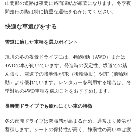
山間部の道路は夜間に路面凍結が顕著になります。冬季夜
間走行の際は特に慎重な運転を心がけてください。
快適な車選びをする
雪道に適した車種を選ぶポイント
旭川の冬の夜景ドライブには、4輪駆動（AWD）または
4WDの車が向いています。発進時の安定性、坂道での踏
ん張り、雪道での接地性がFR（後輪駆動）やFF（前輪駆
動）より優れています。レンタカーを利用する場合は、冬
季対応の4WD車種を選ぶことをおすすめします。
長時間ドライブでも疲れにくい車の特徴
冬の夜間ドライブは緊張感が高まるため、通常より疲労が
蓄積します。シートの保持性が高く、静粛性の高い車は疲