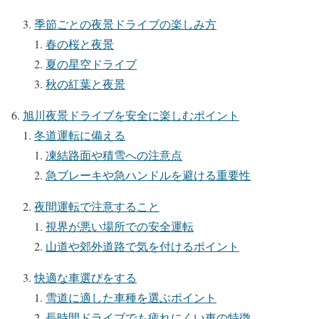
季節ごとの夜景ドライブの楽しみ方
春の桜と夜景
夏の星空ドライブ
秋の紅葉と夜景
旭川夜景ドライブを安全に楽しむポイント
冬道運転に備える
凍結路面や積雪への注意点
急ブレーキや急ハンドルを避ける重要性
夜間運転で注意すること
視界が悪い場所での安全運転
山道や郊外道路で気を付けるポイント
快適な車選びをする
雪道に適した車種を選ぶポイント
長時間ドライブでも疲れにくい車の特徴