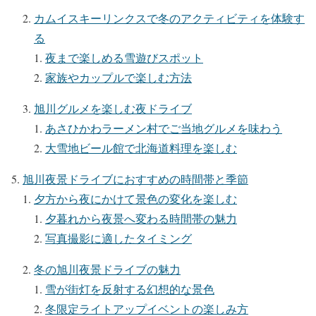
カムイスキーリンクスで冬のアクティビティを体験す
る
夜まで楽しめる雪遊びスポット
家族やカップルで楽しむ方法
旭川グルメを楽しむ夜ドライブ
あさひかわラーメン村でご当地グルメを味わう
大雪地ビール館で北海道料理を楽しむ
旭川夜景ドライブにおすすめの時間帯と季節
夕方から夜にかけて景色の変化を楽しむ
夕暮れから夜景へ変わる時間帯の魅力
写真撮影に適したタイミング
冬の旭川夜景ドライブの魅力
雪が街灯を反射する幻想的な景色
冬限定ライトアップイベントの楽しみ方