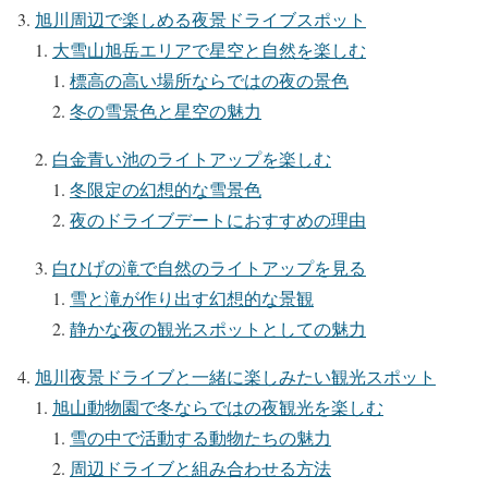
旭川周辺で楽しめる夜景ドライブスポット
大雪山旭岳エリアで星空と自然を楽しむ
標高の高い場所ならではの夜の景色
冬の雪景色と星空の魅力
白金青い池のライトアップを楽しむ
冬限定の幻想的な雪景色
夜のドライブデートにおすすめの理由
白ひげの滝で自然のライトアップを見る
雪と滝が作り出す幻想的な景観
静かな夜の観光スポットとしての魅力
旭川夜景ドライブと一緒に楽しみたい観光スポット
旭山動物園で冬ならではの夜観光を楽しむ
雪の中で活動する動物たちの魅力
周辺ドライブと組み合わせる方法