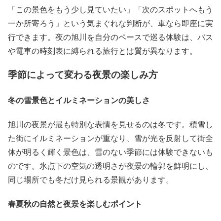
「この景色をもう少し見ていたい」「次のスポットへもう
一か所寄ろう」という気まぐれな判断が、車なら即座に実
行できます。夜の旭川を自分のペースで巡る体験は、バス
や電車の時刻表に縛られる旅行とは質が異なります。
季節によって変わる夜景の楽しみ方
冬の雪景色とイルミネーションの美しさ
旭川の夜景が最も特別な表情を見せるのは冬です。積雪し
た街にイルミネーションが重なり、雪が光を反射して街全
体が明るく輝く景色は、雪のない季節には体験できないも
のです。氷点下の空気の透明さが夜景の輪郭を鮮明にし、
同じ場所でも冬だけ見られる景観があります。
春夏秋の自然と夜景を楽しむポイント