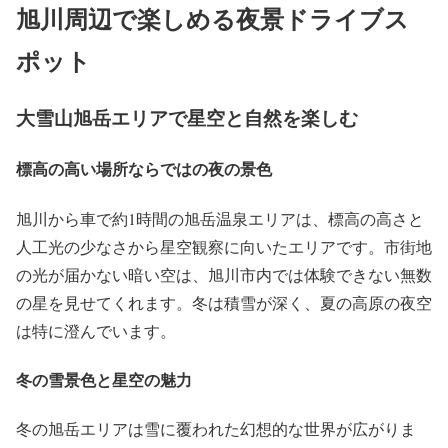
旭川周辺で楽しめる夜景ドライブス
ポット
大雪山旭岳エリアで星空と自然を楽しむ
標高の高い場所ならではの夜の景色
旭川から車で約1時間の旭岳温泉エリアは、標高の高さと
人工光の少なさから星空観察に向いたエリアです。市街地
の光が届かない暗い空は、旭川市内では体験できない無数
の星を見せてくれます。冬は積雪が深く、夏の高原の夜空
は特に澄んでいます。
冬の雪景色と星空の魅力
冬の旭岳エリアは雪に覆われた幻想的な世界が広がりま