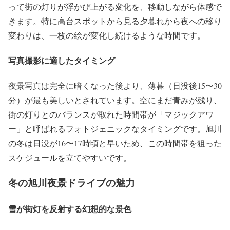
って街の灯りが浮かび上がる変化を、移動しながら体感で
きます。特に高台スポットから見る夕暮れから夜への移り
変わりは、一枚の絵が変化し続けるような時間です。
写真撮影に適したタイミング
夜景写真は完全に暗くなった後より、薄暮（日没後15〜30
分）が最も美しいとされています。空にまだ青みが残り、
街の灯りとのバランスが取れた時間帯が「マジックアワ
ー」と呼ばれるフォトジェニックなタイミングです。旭川
の冬は日没が16〜17時頃と早いため、この時間帯を狙った
スケジュールを立てやすいです。
冬の旭川夜景ドライブの魅力
雪が街灯を反射する幻想的な景色