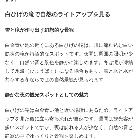
白ひげの滝で自然のライトアップを見る
雪と滝が作り出す幻想的な景観
白金青い池の近くにある白ひげの滝は、川に流れ込む白い
筋状の滝が特徴的なスポットです。夜間は周囲の照明が少
なく、自然の音と景色を静かに楽しめます。冬は滝が凍結
して氷瀑（ひょうばく）になる場合もあり、雪と氷と水が
共存する冬ならではの自然景観が見られます。
静かな夜の観光スポットとしての魅力
白ひげの滝は白金青い池と近い場所にあるため、ライトア
ップを見た後に立ち寄る流れが自然です。昼間は観光客が
多いスポットですが、夜は訪れる人が少なく、自然の音と
静寂の中でゆっくりと景観を楽しめます。