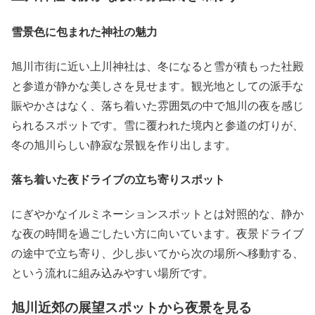
雪景色に包まれた神社の魅力
旭川市街に近い上川神社は、冬になると雪が積もった社殿
と参道が静かな美しさを見せます。観光地としての派手な
賑やかさはなく、落ち着いた雰囲気の中で旭川の夜を感じ
られるスポットです。雪に覆われた境内と参道の灯りが、
冬の旭川らしい静寂な景観を作り出します。
落ち着いた夜ドライブの立ち寄りスポット
にぎやかなイルミネーションスポットとは対照的な、静か
な夜の時間を過ごしたい方に向いています。夜景ドライブ
の途中で立ち寄り、少し歩いてから次の場所へ移動する、
という流れに組み込みやすい場所です。
旭川近郊の展望スポットから夜景を見る