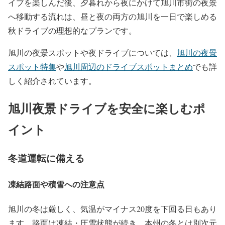
イブを楽しんだ後、夕暮れから夜にかけて旭川市街の夜景
へ移動する流れは、昼と夜の両方の旭川を一日で楽しめる
秋ドライブの理想的なプランです。
旭川の夜景スポットや夜ドライブについては、
旭川の夜景
スポット特集
や
旭川周辺のドライブスポットまとめ
でも詳
しく紹介されています。
旭川夜景ドライブを安全に楽しむポ
イント
冬道運転に備える
凍結路面や積雪への注意点
旭川の冬は厳しく、気温がマイナス20度を下回る日もあり
ます。路面は凍結・圧雪状態が続き、本州の冬とは別次元