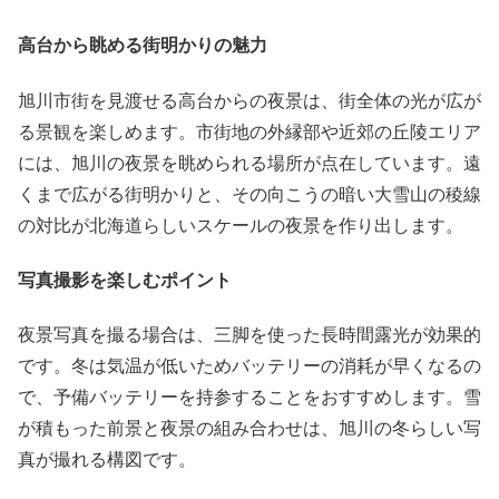
高台から眺める街明かりの魅力
旭川市街を見渡せる高台からの夜景は、街全体の光が広が
る景観を楽しめます。市街地の外縁部や近郊の丘陵エリア
には、旭川の夜景を眺められる場所が点在しています。遠
くまで広がる街明かりと、その向こうの暗い大雪山の稜線
の対比が北海道らしいスケールの夜景を作り出します。
写真撮影を楽しむポイント
夜景写真を撮る場合は、三脚を使った長時間露光が効果的
です。冬は気温が低いためバッテリーの消耗が早くなるの
で、予備バッテリーを持参することをおすすめします。雪
が積もった前景と夜景の組み合わせは、旭川の冬らしい写
真が撮れる構図です。