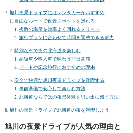
旭川夜景ドライブにはレンタカーがおすすめ
自由なルートで夜景スポットを巡れる
複数の場所を効率よく回れるメリット
旅行プランに合わせて時間を調整できる魅力
特別な車で夜の北海道を楽しむ
高級車や輸入車で味わう非日常感
デートや記念旅行におすすめの理由
安全で快適な旭川夜景ドライブを満喫する
事前準備で安心して楽しむ方法
北海道ならではの夜景体験を思い出に残す方法
旭川の夜景ドライブで北海道の夜を満喫しよう
旭川の夜景ドライブが人気の理由と