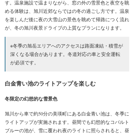
す。温泉施設で温まりながら、窓の外の雪景色と夜空を眺
める体験は、旭川近郊ならではの冬の過ごし方です。温泉
を楽しんだ後に夜の大雪山の景色を眺めて帰路につく流れ
が、冬の旭川夜景ドライブの上質なプランになります。
※冬季の旭岳エリアへのアクセスは路面凍結・積雪が
深くなる場合があります。冬道対応の車と安全運転
が必須です。
白金青い池のライトアップを楽しむ
冬限定の幻想的な雪景色
旭川から車で約50分の美瑛町にある白金青い池は、冬季に
ライトアップが実施されます。昼間でも幻想的なコバルト
ブルーの池が、雪に覆われ夜のライトに照らされると、昼