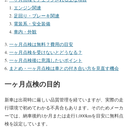
エンジン関連
足回り・ブレーキ関連
電装系・安全装備
車内・外観
一ヶ月点検は無料？費用の目安
一ヶ月点検を受けないとどうなる？
一ヶ月点検後に意識したいポイント
まとめ・一ヶ月点検は車との付き合い方を見直す機会
一ヶ月点検の目的
新車は出荷時に厳しい品質管理を経ていますが、実際の走
行環境で初めてわかる不具合もあります。そのためメーカ
ーでは、納車後約1か月または走行1,000kmを目安に無料点
検を設定しています。