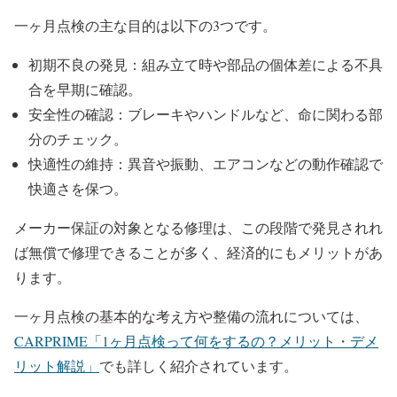
一ヶ月点検の主な目的は以下の3つです。
初期不良の発見：組み立て時や部品の個体差による不具
合を早期に確認。
安全性の確認：ブレーキやハンドルなど、命に関わる部
分のチェック。
快適性の維持：異音や振動、エアコンなどの動作確認で
快適さを保つ。
メーカー保証の対象となる修理は、この段階で発見されれ
ば無償で修理できることが多く、経済的にもメリットがあ
ります。
一ヶ月点検の基本的な考え方や整備の流れについては、
CARPRIME「1ヶ月点検って何をするの？メリット・デメ
リット解説」
でも詳しく紹介されています。