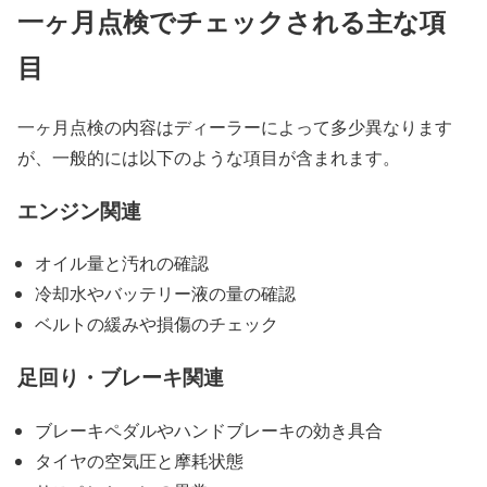
一ヶ月点検でチェックされる主な項
目
一ヶ月点検の内容はディーラーによって多少異なります
が、一般的には以下のような項目が含まれます。
エンジン関連
オイル量と汚れの確認
冷却水やバッテリー液の量の確認
ベルトの緩みや損傷のチェック
足回り・ブレーキ関連
ブレーキペダルやハンドブレーキの効き具合
タイヤの空気圧と摩耗状態