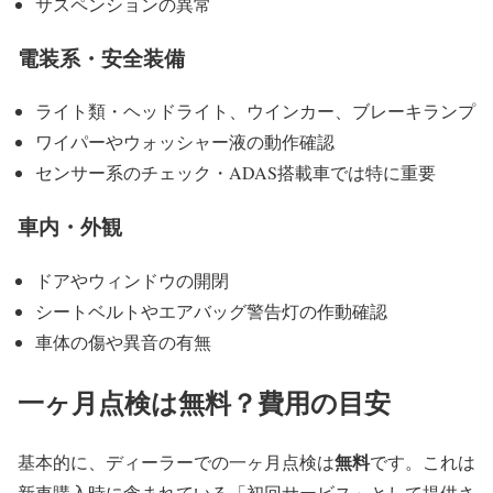
サスペンションの異常
電装系・安全装備
ライト類・ヘッドライト、ウインカー、ブレーキランプ
ワイパーやウォッシャー液の動作確認
センサー系のチェック・ADAS搭載車では特に重要
車内・外観
ドアやウィンドウの開閉
シートベルトやエアバッグ警告灯の作動確認
車体の傷や異音の有無
一ヶ月点検は無料？費用の目安
無料
基本的に、ディーラーでの一ヶ月点検は
です。これは
新車購入時に含まれている「初回サービス」として提供さ