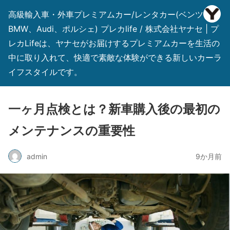
高級輸入車・外車プレミアムカー/レンタカー(ベンツ、
BMW、Audi、ポルシェ) プレカlife / 株式会社ヤナセ | プ
レカLifeは、ヤナセがお届けするプレミアムカーを生活の
中に取り入れて、快適で素敵な体験ができる新しいカーラ
イフスタイルです。
一ヶ月点検とは？新車購入後の最初の
メンテナンスの重要性
admin
9か月前