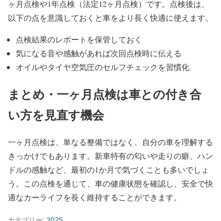
ヶ月点検や1年点検（法定12ヶ月点検）です。点検後は、
以下の点を意識しておくと車をより長く快適に使えます。
点検結果のレポートを保管しておく
気になる音や感触があれば次回点検時に伝える
オイルやタイヤ空気圧のセルフチェックを習慣化
まとめ・一ヶ月点検は車との付き合
い方を見直す機会
一ヶ月点検は、単なる整備ではなく、自分の車を理解する
きっかけでもあります。新車特有の匂いや走りの癖、ハン
ドルの感触など、最初の1か月で気づくことも多いでしょ
う。この点検を通じて、車の健康状態を確認し、安全で快
適なカーライフを長く維持することができます。
カテゴリー:
2025