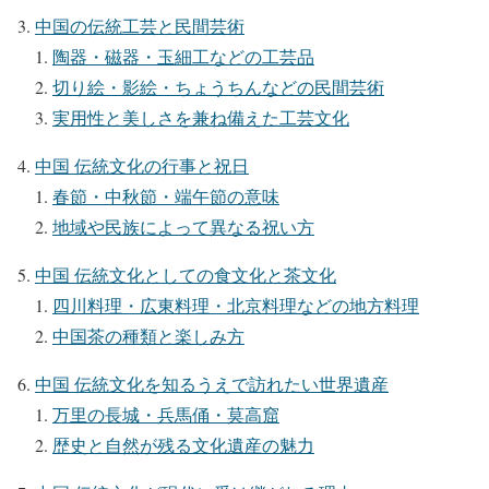
中国の伝統工芸と民間芸術
陶器・磁器・玉細工などの工芸品
切り絵・影絵・ちょうちんなどの民間芸術
実用性と美しさを兼ね備えた工芸文化
中国 伝統文化の行事と祝日
春節・中秋節・端午節の意味
地域や民族によって異なる祝い方
中国 伝統文化としての食文化と茶文化
四川料理・広東料理・北京料理などの地方料理
中国茶の種類と楽しみ方
中国 伝統文化を知るうえで訪れたい世界遺産
万里の長城・兵馬俑・莫高窟
歴史と自然が残る文化遺産の魅力