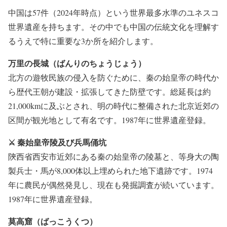
中国は57件（2024年時点）という世界最多水準のユネスコ
世界遺産を持ちます。その中でも中国の伝統文化を理解す
るうえで特に重要な3か所を紹介します。
万里の長城（ばんりのちょうじょう）
北方の遊牧民族の侵入を防ぐために、秦の始皇帝の時代か
ら歴代王朝が建設・拡張してきた防壁です。総延長は約
21,000kmに及ぶとされ、明の時代に整備された北京近郊の
区間が観光地として有名です。1987年に世界遺産登録。
⚔️ 秦始皇帝陵及び兵馬俑坑
陝西省西安市近郊にある秦の始皇帝の陵墓と、等身大の陶
製兵士・馬が8,000体以上埋められた地下遺跡です。1974
年に農民が偶然発見し、現在も発掘調査が続いています。
1987年に世界遺産登録。
莫高窟（ばっこうくつ）