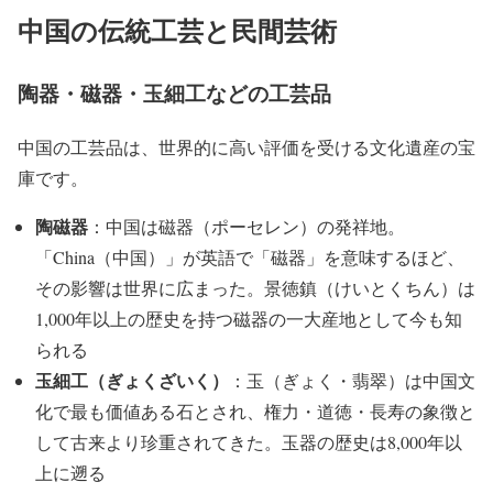
中国の伝統工芸と民間芸術
陶器・磁器・玉細工などの工芸品
中国の工芸品は、世界的に高い評価を受ける文化遺産の宝
庫です。
陶磁器
：中国は磁器（ポーセレン）の発祥地。
「China（中国）」が英語で「磁器」を意味するほど、
その影響は世界に広まった。景徳鎮（けいとくちん）は
1,000年以上の歴史を持つ磁器の一大産地として今も知
られる
玉細工（ぎょくざいく）
：玉（ぎょく・翡翠）は中国文
化で最も価値ある石とされ、権力・道徳・長寿の象徴と
して古来より珍重されてきた。玉器の歴史は8,000年以
上に遡る