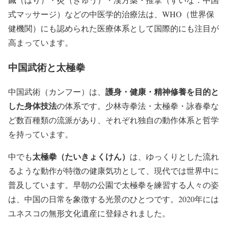
式マッサージ）などの中医学的治療法は、WHO（世界保
健機関）にも認められた医療体系として国際的にも注目が
高まっています。
中国武術と太極拳
護身・健康・精神修養を目的と
中国武術（カンフー）は、
した身体技法
の体系です。少林寺拳法・太極拳・詠春拳な
ど数百種類の流派があり、それぞれ独自の動作体系と哲学
を持っています。
太極拳（たいきょくけん）
中でも
は、ゆっくりとした流れ
るような動作が特徴の健康気功として、現代では世界中に
普及しています。早朝の公園で太極拳を練習する人々の姿
は、中国の日常を象徴する光景のひとつです。2020年には
ユネスコの無形文化遺産に登録されました。