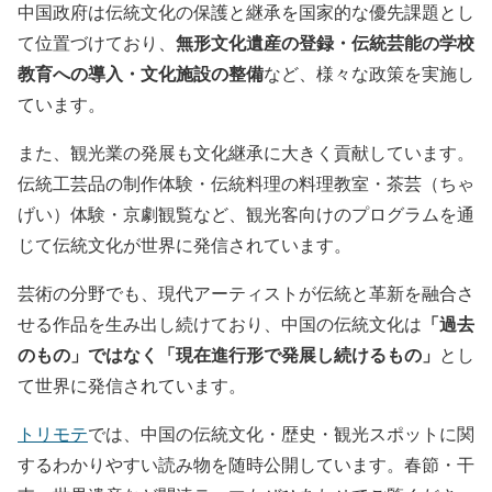
中国政府は伝統文化の保護と継承を国家的な優先課題とし
無形文化遺産の登録・伝統芸能の学校
て位置づけており、
教育への導入・文化施設の整備
など、様々な政策を実施し
ています。
また、観光業の発展も文化継承に大きく貢献しています。
伝統工芸品の制作体験・伝統料理の料理教室・茶芸（ちゃ
げい）体験・京劇観覧など、観光客向けのプログラムを通
じて伝統文化が世界に発信されています。
芸術の分野でも、現代アーティストが伝統と革新を融合さ
「過去
せる作品を生み出し続けており、中国の伝統文化は
のもの」ではなく「現在進行形で発展し続けるもの」
とし
て世界に発信されています。
トリモテ
では、中国の伝統文化・歴史・観光スポットに関
するわかりやすい読み物を随時公開しています。春節・干