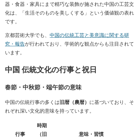
器・食器・家具にまで精巧な装飾が施された中国の工芸文
化は、「生活そのものを美しくする」という価値観の表れ
です。
京都芸術大学でも、
中国の伝統工芸と美意識に関する研
究・報告
が行われており、学術的な観点からも注目されて
います。
中国 伝統文化の行事と祝日
春節・中秋節・端午節の意味
旧暦（農暦）
中国の伝統行事の多くは
に基づいており、そ
れぞれ深い文化的意味を持っています。
時期
行事
（旧
意味・習慣