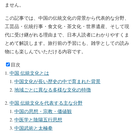
ません。
この記事では、中国の伝統文化の背景から代表的な分野、
工芸品・伝統行事・食文化・茶文化・世界遺産、そして現
代に受け継がれる理由まで、日本人読者にわかりやすくま
とめて解説します。旅行前の予習にも、雑学としての読み
物にも楽しんでいただける内容です。
目次
中国 伝統文化とは
中国文化が長い歴史の中で育まれた背景
地域ごとに異なる多様な文化の特徴
中国 伝統文化を代表する主な分野
中国の思想・宗教・価値観
中医学と陰陽五行思想
中国武術と太極拳