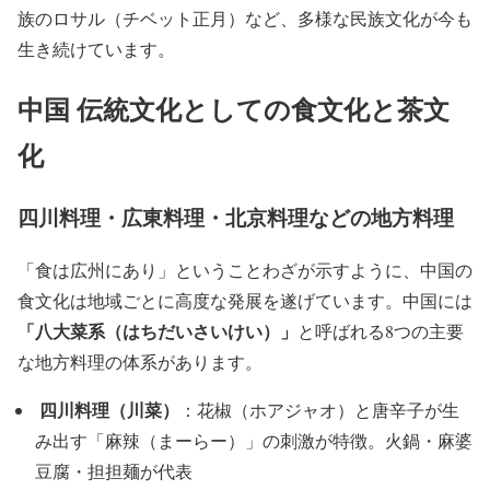
族のロサル（チベット正月）など、多様な民族文化が今も
生き続けています。
中国 伝統文化としての食文化と茶文
化
四川料理・広東料理・北京料理などの地方料理
「食は広州にあり」ということわざが示すように、中国の
食文化は地域ごとに高度な発展を遂げています。中国には
「八大菜系（はちだいさいけい）」
と呼ばれる8つの主要
な地方料理の体系があります。
四川料理（川菜）
️
：花椒（ホアジャオ）と唐辛子が生
み出す「麻辣（まーらー）」の刺激が特徴。火鍋・麻婆
豆腐・担担麺が代表