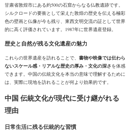
甘粛省敦煌市にある約500の石窟からなる仏教遺跡です。
シルクロードの要衝として栄えた敦煌の歴史を伝える極彩
色の壁画と仏像が今も残り、東西文明交流の証として世界
的に高く評価されています。1987年に世界遺産登録。
歴史と自然が残る文化遺産の魅力
書物や映像では伝わら
これらの世界遺産を訪れることで、
ないスケール感・リアルな歴史の厚み・文化の深さ
を体感
できます。中国の伝統文化を本当の意味で理解するために
は、実際に現地を訪れることが何より効果的です。
中国 伝統文化が現代に受け継がれる
理由
日常生活に残る伝統的な習慣