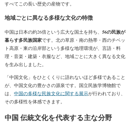
すべてこの長い歴史の産物です。
地域ごとに異なる多様な文化の特徴
56の民族が
中国は日本の約26倍という広大な国土を持ち、
暮らす多民族国家
です。北の草原・南の熱帯・西のチベッ
ト高原・東の沿岸部という多様な地理環境が、言語・料
理・音楽・建築・衣服など、地域ごとに大きく異なる文化
を生み出しました。
「中国文化」をひとくくりに語れないほど多様であること
が、中国文化の豊かさの源泉です。国立民族学博物館で
は、
中国の多様な民族文化に関する展示
が行われており、
その多様性を体感できます。
中国 伝統文化を代表する主な分野