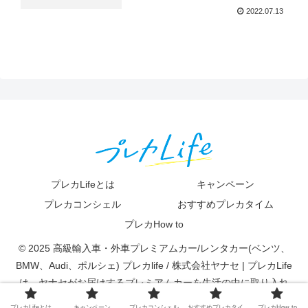
2022.07.13
プレカLifeとは
キャンペーン
プレカコンシェル
おすすめプレカタイム
プレカHow to
© 2025 高級輸入車・外車プレミアムカー/レンタカー(ベンツ、
BMW、Audi、ポルシェ) プレカlife / 株式会社ヤナセ | プレカLife
は、ヤナセがお届けするプレミアムカーを生活の中に取り入れ
て、快適で素敵な体験ができる新しいカーライフスタイルです。.
プレカLifeとは
キャンペーン
プレカコンシェル
おすすめプレカタイ
プレカHow to