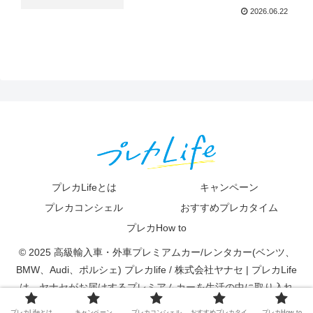
2026.06.22
プレカLifeとは
キャンペーン
プレカコンシェル
おすすめプレカタイム
プレカHow to
© 2025 高級輸入車・外車プレミアムカー/レンタカー(ベンツ、
BMW、Audi、ポルシェ) プレカlife / 株式会社ヤナセ | プレカLife
は、ヤナセがお届けするプレミアムカーを生活の中に取り入れ
て、快適で素敵な体験ができる新しいカーライフスタイルです。.
プレカLifeとは
キャンペーン
プレカコンシェル
おすすめプレカタイ
プレカHow to