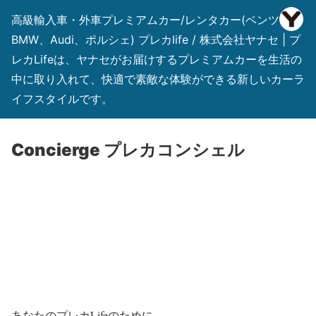
高級輸入車・外車プレミアムカー/レンタカー(ベンツ、
BMW、Audi、ポルシェ) プレカlife / 株式会社ヤナセ | プ
レカLifeは、ヤナセがお届けするプレミアムカーを生活の
中に取り入れて、快適で素敵な体験ができる新しいカーラ
イフスタイルです。
Concierge プレカコンシェル
あなたのプレカLifeのために