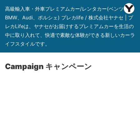
高級輸入車・外車プレミアムカー/レンタカー(ベンツ、
BMW、Audi、ポルシェ) プレカlife / 株式会社ヤナセ | プ
レカLifeは、ヤナセがお届けするプレミアムカーを生活の
中に取り入れて、快適で素敵な体験ができる新しいカーラ
イフスタイルです。
Campaign キャンペーン