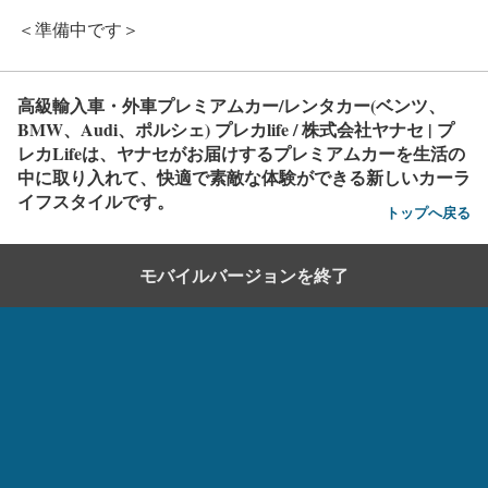
＜準備中です＞
高級輸入車・外車プレミアムカー/レンタカー(ベンツ、
BMW、Audi、ポルシェ) プレカlife / 株式会社ヤナセ | プ
レカLifeは、ヤナセがお届けするプレミアムカーを生活の
中に取り入れて、快適で素敵な体験ができる新しいカーラ
イフスタイルです。
トップへ戻る
モバイルバージョンを終了